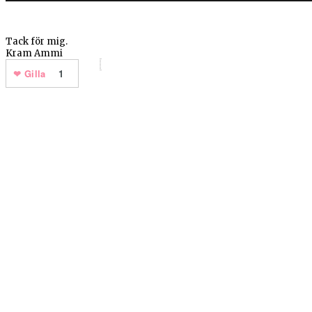
Tack för mig.
Kram Ammi
Gilla
1